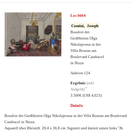
Los 6664
Contini,
Joseph
Boudoir der
Großfürstin Olga
Nikolajewna in der
Villa Boutau am
Boulevard Carabacel
in Nizza
Auktion 124
Ergebnis
(inkl.
*
Aufgeld)
3.500€
(US$ 4,023)
Details
Boudoir der Großfürstin Olga Nikolajewna in der Villa Boutau am Boulevard
Carabacel in Nizza.
Aquarell über Bleistift. 28,4 x 36,8 cm. Signiert und datiert unten links "Jh.