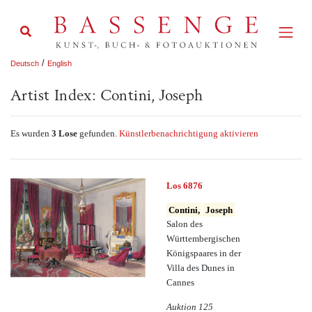
/
Deutsch
English
Artist Index: Contini, Joseph
Es wurden
3 Lose
gefunden.
Künstlerbenachrichtigung aktivieren
Los 6876
Contini,
Joseph
Salon des
Württembergischen
Königspaares in der
Villa des Dunes in
Cannes
Auktion 125