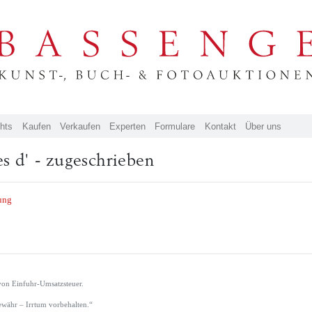
ghts
Kaufen
Verkaufen
Experten
Formulare
Kontakt
Über uns
es d' - zugeschrieben
ung
von Einfuhr-Umsatzsteuer.
währ – Irrtum vorbehalten.“