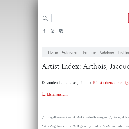
Home
Auktionen
Termine
Kataloge
Highli
Artist Index: Arthois, Jacqu
Es wurden keine Lose gefunden.
Künstlerbenachrichtig
Listenansicht
[*]: Regelbesteuert gemäß Auktionsbedingungen. [^]: Ausgleich 
* Alle Angaben inkl. 25% Regelaufgeld ohne MwSt. und ohne Ge