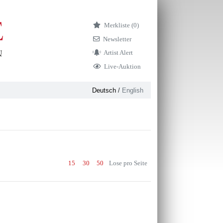
Merkliste (
0)
Newsletter
Artist Alert
Live-Auktion
Deutsch
/
English
15
30
50
Lose pro Seite