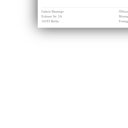
Galerie Bassenge
Öffnun
Erdener Str. 5A
Montag
14193 Berlin
Freita