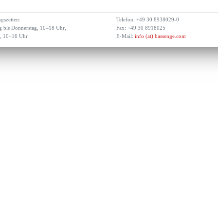
gszeiten:
Telefon: +49 30 8938029-0
 bis Donnerstag, 10–18 Uhr,
Fax: +49 30 8918025
g, 10–16 Uhr
E-Mail:
info (at) bassenge.com