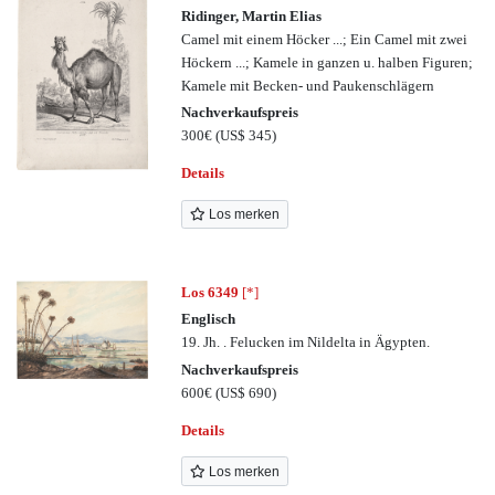
Ridinger, Martin Elias
Camel mit einem Höcker ...; Ein Camel mit zwei
Höckern ...; Kamele in ganzen u. halben Figuren;
Kamele mit Becken- und Paukenschlägern
Nachverkaufspreis
300€
(US$ 345)
Details
Los merken
Los 6349
[*]
Englisch
19. Jh. . Felucken im Nildelta in Ägypten.
Nachverkaufspreis
600€
(US$ 690)
Details
Los merken