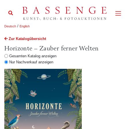
/
Deutsch
English
Zur Katalogübersicht
Horizonte – Zauber ferner Welten
Gesamten Katalog anzeigen
Nur Nachverkauf anzeigen