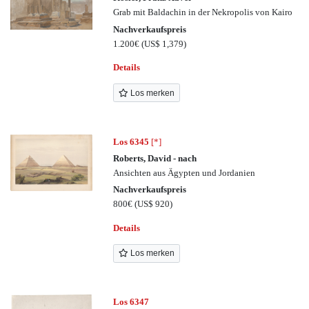
Grab mit Baldachin in der Nekropolis von Kairo
Nachverkaufspreis
1.200€
(US$ 1,379)
Details
Los merken
Los 6345
[*]
Roberts, David - nach
Ansichten aus Ägypten und Jordanien
Nachverkaufspreis
800€
(US$ 920)
Details
Los merken
Los 6347