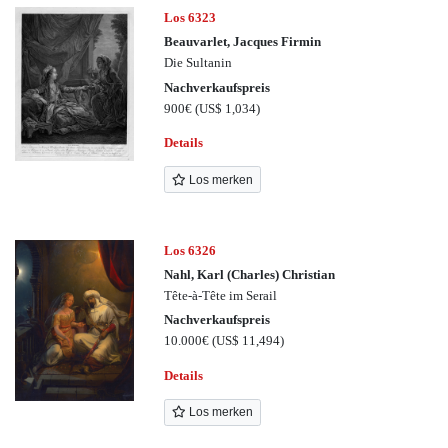
Los 6323
Beauvarlet, Jacques Firmin
Die Sultanin
Nachverkaufspreis
900€
(US$ 1,034)
Details
Los merken
Los 6326
Nahl, Karl (Charles) Christian
Tête-à-Tête im Serail
Nachverkaufspreis
10.000€
(US$ 11,494)
Details
Los merken