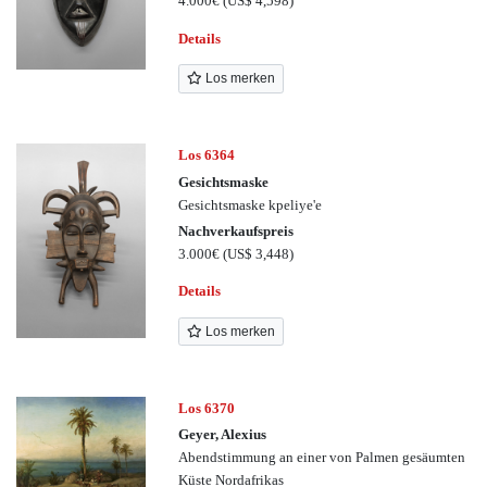
4.000€
(US$ 4,598)
Details
Los merken
Los 6364
Gesichtsmaske
Gesichtsmaske kpeliye'e
Nachverkaufspreis
3.000€
(US$ 3,448)
Details
Los merken
Los 6370
Geyer, Alexius
Abendstimmung an einer von Palmen gesäumten
Küste Nordafrikas