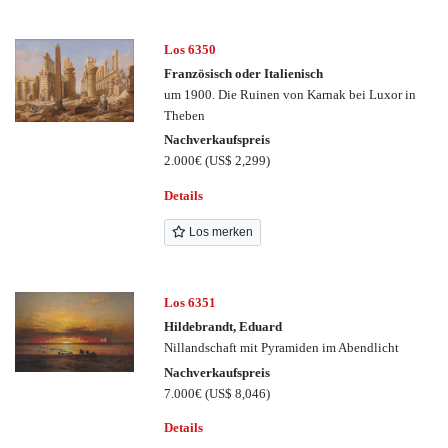
Los 6350
Französisch oder Italienisch
um 1900. Die Ruinen von Karnak bei Luxor in
Theben
Nachverkaufspreis
2.000€
(US$ 2,299)
Details
Los merken
Los 6351
Hildebrandt, Eduard
Nillandschaft mit Pyramiden im Abendlicht
Nachverkaufspreis
7.000€
(US$ 8,046)
Details