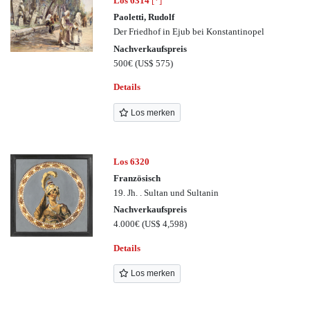
Los 6314
[*]
Paoletti, Rudolf
Der Friedhof in Ejub bei Konstantinopel
Nachverkaufspreis
500€
(US$ 575)
Details
Los merken
Los 6320
Französisch
19. Jh. . Sultan und Sultanin
Nachverkaufspreis
4.000€
(US$ 4,598)
Details
Los merken