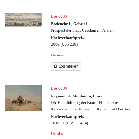
Los 6333
Bodenehr I., Gabriel
Prospect der Stadt Caschan in Persien
Nachverkaufspreis
200€
(US$ 230)
Details
Los merken
Los 6334
Regnault de Maulmain, Émile
Die Heimführung der Braut: Eine kleine
Karawane in der Wüste mit Kamel und Howdah
Nachverkaufspreis
10.000€
(US$ 11,494)
Details