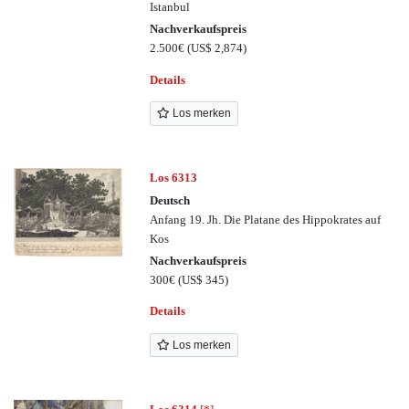
Istanbul
Nachverkaufspreis
2.500€
(US$ 2,874)
Details
Los merken
Los 6313
Deutsch
Anfang 19. Jh. Die Platane des Hippokrates auf
Kos
Nachverkaufspreis
300€
(US$ 345)
Details
Los merken