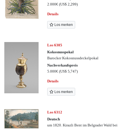
2.000€
(US$ 2,299)
Details
Los merken
Los 6305
Kokosnusspokal
Barocker Kokosnussdeckelpokal
Nachverkaufspreis
5.000€
(US$ 5,747)
Details
Los merken
Los 6312
Deutsch
um 1820. Kirazli Bent im Belgrader Wald bei