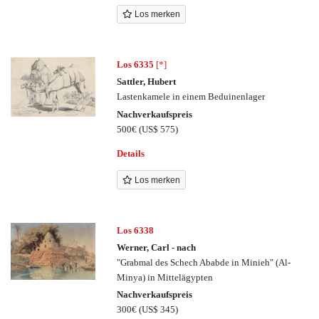
Los merken
Los 6335
[*]
Sattler, Hubert
Lastenkamele in einem Beduinenlager
Nachverkaufspreis
500€
(US$ 575)
Details
Los merken
Los 6338
Werner, Carl - nach
"Grabmal des Schech Ababde in Minieh" (Al-
Minya) in Mittelägypten
Nachverkaufspreis
300€
(US$ 345)