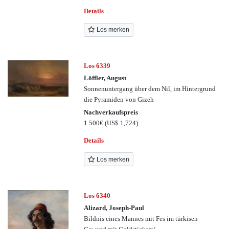
Details
Los merken
Los 6339
Löffler, August
Sonnenuntergang über dem Nil, im Hintergrund
die Pyramiden von Gizeh
Nachverkaufspreis
1.500€
(US$ 1,724)
Details
Los merken
Los 6340
Alizard, Joseph-Paul
Bildnis eines Mannes mit Fes im türkisen