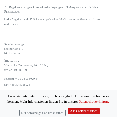
[*]: Regelbesteuert gemäß Auktionsbedingungen. [^]: Ausgleich von Einfuhr-
Umsatzsteuer.
* Alle Angaben inkl. 25% Regelaufgeld ohne MwSt. und ohne Gewähr – Irrtum
vorbehalten.
Galerie Bassenge
Erdener Str. 5A
14193 Berlin
Öffnungszeiten:
Montag bis Donnerstag, 10–18 Uhr,
Freitag, 10–16 Uhr
Telefon: +49 30 8938029-0
Fax: +49 30 8918025
E-Mail:
info (at) bassenge.com
Diese Website nutzt Cookies, um bestmögliche Funktionalität bieten zu
Impressum
können. Mehr Informationen finden Sie in unserer
Datenschutzerklärung
Datenschutzerklärung
© 2026 Galerie Gerda Bassenge
Alle Cookies erlauben
Nur notwendige Cookies erlauben