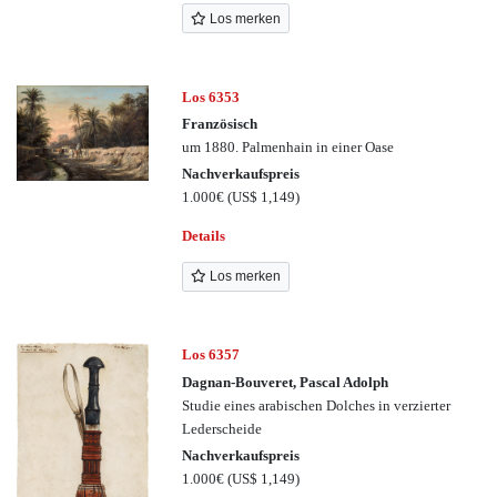
Los merken
Los 6353
Französisch
um 1880. Palmenhain in einer Oase
Nachverkaufspreis
1.000€
(US$ 1,149)
Details
Los merken
Los 6357
Dagnan-Bouveret, Pascal Adolph
Studie eines arabischen Dolches in verzierter
Lederscheide
Nachverkaufspreis
1.000€
(US$ 1,149)