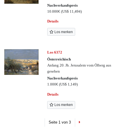
Nachverkaufspreis
10.000€
(US$ 11,494)
Details
Los merken
Los 6372
Österreichisch
Anfang 20. Jh. Jerusalem vom Ölberg aus
gesehen
Nachverkaufspreis
1.000€
(US$ 1,149)
Details
Los merken
Next
Seite 1 von 3