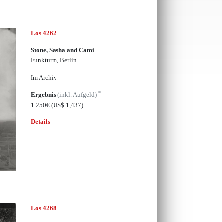
Los 4262
Stone, Sasha and Cami
Funkturm, Berlin
Im Archiv
*
Ergebnis
(inkl. Aufgeld)
1.250€
(US$ 1,437)
Details
Los 4268