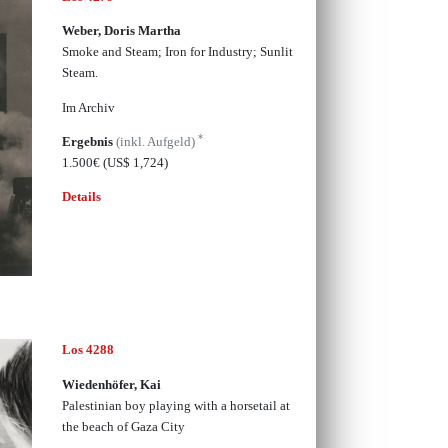
Weber, Doris Martha
Smoke and Steam; Iron for Industry; Sunlit
Steam.
Im Archiv
*
Ergebnis
(inkl. Aufgeld)
1.500€
(US$ 1,724)
Details
Los 4288
Wiedenhöfer, Kai
Palestinian boy playing with a horsetail at
the beach of Gaza City