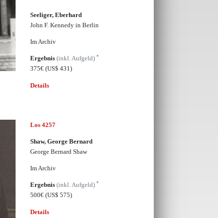
Seeliger, Eberhard
John F. Kennedy in Berlin
Im Archiv
*
Ergebnis
(inkl. Aufgeld)
375€
(US$ 431)
Details
Los 4257
Shaw, George Bernard
George Bernard Shaw
Im Archiv
*
Ergebnis
(inkl. Aufgeld)
500€
(US$ 575)
Details