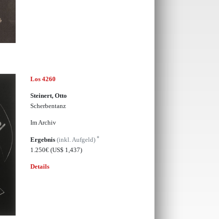
Los 4260
Steinert, Otto
Scherbentanz
Im Archiv
*
Ergebnis
(inkl. Aufgeld)
1.250€
(US$ 1,437)
Details