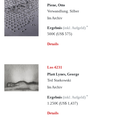
Piene, Otto
Verwandlung. Silber
Im Archiv
*
Ergebnis
(inkl. Aufgeld)
500€
(US$ 575)
Details
Los 4231
Platt Lynes, George
Ted Starkowski
Im Archiv
*
Ergebnis
(inkl. Aufgeld)
1.250€
(US$ 1,437)
Details