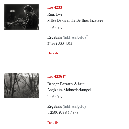
Los 4233
Rau, Uwe
Miles Davis at the Berliner Jazztage
Im Archiv
*
Ergebnis
(inkl. Aufgeld)
375€
(US$ 431)
Details
Los 4236
[*]
Renger-Patzsch, Albert
Angler im Möhnedschungel
Im Archiv
*
Ergebnis
(inkl. Aufgeld)
1.250€
(US$ 1,437)
Details