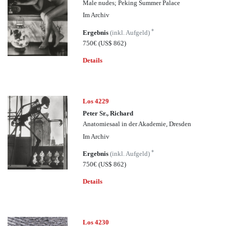
Male nudes; Peking Summer Palace
Im Archiv
*
Ergebnis
(inkl. Aufgeld)
750€
(US$ 862)
Details
Los 4229
Peter Sr., Richard
Anatomiesaal in der Akademie, Dresden
Im Archiv
*
Ergebnis
(inkl. Aufgeld)
750€
(US$ 862)
Details
Los 4230