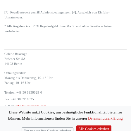
[*]: Regelbesteuert gemäß Auktionsbedingungen. [^]: Ausgleich von Einfuhr-
Umsatzsteuer.
* Alle Angaben inkl. 25% Regelaufgeld ohne MwSt. und ohne Gewähr – Irrtum
vorbehalten.
Galerie Bassenge
Erdener Str. 5A
14193 Berlin
Öffnungszeiten:
Montag bis Donnerstag, 10–18 Uhr,
Freitag, 10–16 Uhr
Telefon: +49 30 8938029-0
Fax: +49 30 8918025
E-Mail:
info (at) bassenge.com
Diese Website nutzt Cookies, um bestmögliche Funktionalität bieten zu
Impressum
können. Mehr Informationen finden Sie in unserer
Datenschutzerklärung
Datenschutzerklärung
© 2026 Galerie Gerda Bassenge
Alle Cookies erlauben