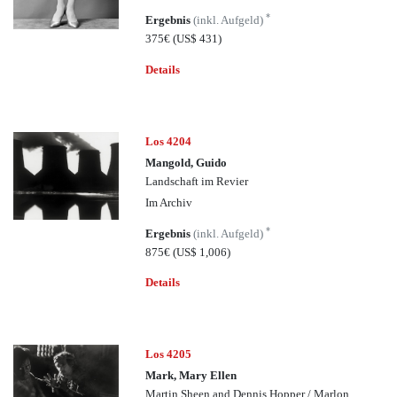
*
Ergebnis
(inkl. Aufgeld)
375€
(US$ 431)
Details
Los 4204
Mangold, Guido
Landschaft im Revier
Im Archiv
*
Ergebnis
(inkl. Aufgeld)
875€
(US$ 1,006)
Details
Los 4205
Mark, Mary Ellen
Martin Sheen and Dennis Hopper / Marlon