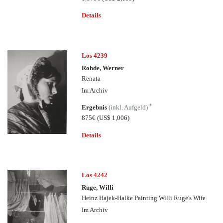
Details
Los 4239
Rohde, Werner
Renata
Im Archiv
*
Ergebnis
(inkl. Aufgeld)
875€
(US$ 1,006)
Details
Los 4242
Ruge, Willi
Heinz Hajek-Halke Painting Willi Ruge's Wife
Im Archiv