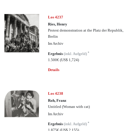
Los 4237
Ries, Henry
Protest demonstration at the Platz der Republik,
Berlin
Im Archiv
*
Ergebnis
(inkl. Aufgeld)
1.500€
(US$ 1,724)
Details
Los 4238
Roh, Franz
Untitled (Woman with cat)
Im Archiv
*
Ergebnis
(inkl. Aufgeld)
1.875€
(US$ 2,155)