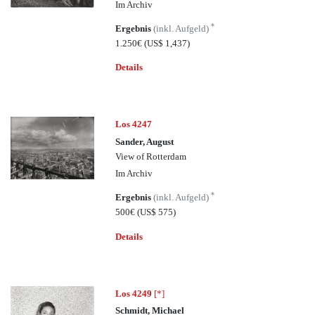
Im Archiv
*
Ergebnis
(inkl. Aufgeld)
1.250€
(US$ 1,437)
Details
Los 4247
Sander, August
View of Rotterdam
Im Archiv
*
Ergebnis
(inkl. Aufgeld)
500€
(US$ 575)
Details
Los 4249
[*]
Schmidt, Michael