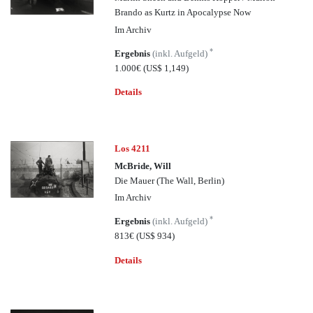
Brando as Kurtz in Apocalypse Now
Im Archiv
*
Ergebnis
(inkl. Aufgeld)
1.000€
(US$ 1,149)
Details
Los 4211
McBride, Will
Die Mauer (The Wall, Berlin)
Im Archiv
*
Ergebnis
(inkl. Aufgeld)
813€
(US$ 934)
Details