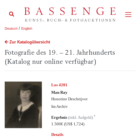
/
Deutsch
English
Zur Katalogübersicht
Fotografie des 19. – 21. Jahrhunderts
(Katalog nur online verfügbar)
Los 4201
Man Ray
Honorine Deschrijver
Im Archiv
*
Ergebnis
(inkl. Aufgeld)
1.500€
(US$ 1,724)
Details