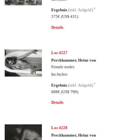
*
Ergebnis
(inkl. Aufgeld)
375€
(US$ 431)
Details
Los 4227
Perckhammer, Heinz von
Female nudes
Im Archiv
*
Ergebnis
(inkl. Aufgeld)
688€
(US$ 790)
Details
Los 4228
Perckhammer, Heinz von