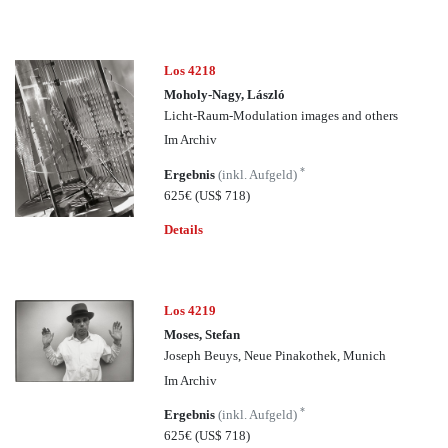
Los 4218
Moholy-Nagy, László
Licht-Raum-Modulation images and others
Im Archiv
*
Ergebnis
(inkl. Aufgeld)
625€
(US$ 718)
Details
Los 4219
Moses, Stefan
Joseph Beuys, Neue Pinakothek, Munich
Im Archiv
*
Ergebnis
(inkl. Aufgeld)
625€
(US$ 718)