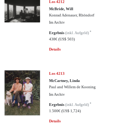
Los 4212
McBride, Will
Konrad Adenauer, Rhöndorf
Im Archiv
*
Ergebnis
(inkl. Aufgeld)
438€
(US$ 503)
Details
Los 4213
McCartney, Linda
Paul and Willem de Kooning
Im Archiv
*
Ergebnis
(inkl. Aufgeld)
1.500€
(US$ 1,724)
Details