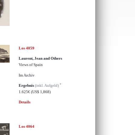
Los 4059
Laurent, Jean and Others
Views of Spain
Im Archiv
*
Ergebnis
(inkl. Aufgeld)
1.625€
(US$ 1,868)
Details
Los 4064