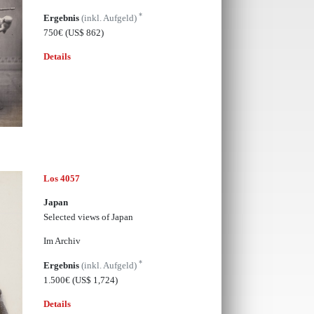
*
Ergebnis
(inkl. Aufgeld)
750€
(US$ 862)
Details
Los 4057
Japan
Selected views of Japan
Im Archiv
*
Ergebnis
(inkl. Aufgeld)
1.500€
(US$ 1,724)
Details