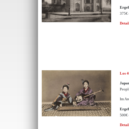
Erge
375€
Detai
Los 
Japa
Peopl
Im Ar
Erge
500€
Detai