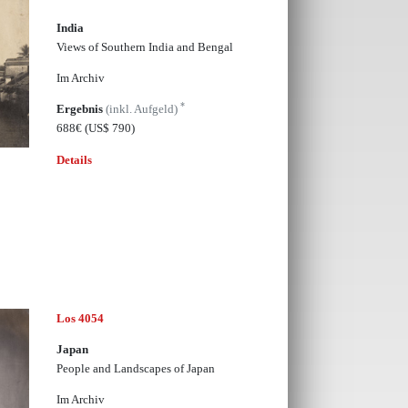
India
Views of Southern India and Bengal
Im Archiv
*
Ergebnis
(inkl. Aufgeld)
688€
(US$ 790)
Details
Los 4054
Japan
People and Landscapes of Japan
Im Archiv