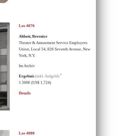
Los 4076
Abbott, Berenice
Theater & Amusement Service Employees
Union, Local 54, 826 Seventh Avenue, New
York, N.Y.
Im Archiv
*
Ergebnis
(inkl. Aufgeld)
1.500€
(US$ 1,724)
Details
Los 4080