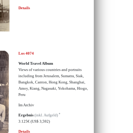
Details
Los 4074
World Travel Album
Views of various countries and portraits
including from Jerusalem, Sumatra, Siak,
Bangkok, Canton, Hong Kong, Shanghai,
Amoy, Kiang, Nagasaki, Yokohama, Hiogo,
Peru
Im Archiv
*
Ergebnis
(inkl. Aufgeld)
3.125€
(US$ 3,592)
Details