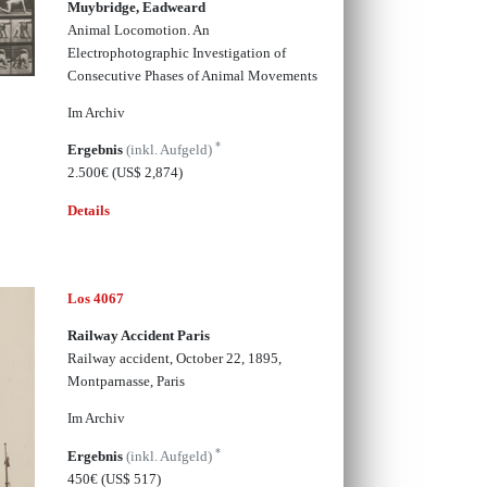
Muybridge, Eadweard
Animal Locomotion. An
Electrophotographic Investigation of
Consecutive Phases of Animal Movements
Im Archiv
*
Ergebnis
(inkl. Aufgeld)
2.500€
(US$ 2,874)
Details
Los 4067
Railway Accident Paris
Railway accident, October 22, 1895,
Montparnasse, Paris
Im Archiv
*
Ergebnis
(inkl. Aufgeld)
450€
(US$ 517)