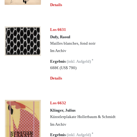
Details
Los 6631
Dufy, Raoul
Mailles blanches, fond noir
Im Archiv
*
Ergebnis
(inkl. Aufgeld)
688€
(US$ 790)
Details
Los 6632
Klinger, Julius
Künstlerplakate Hollerbaum & Schmidt
Im Archiv
*
Ergebnis
(inkl. Aufgeld)