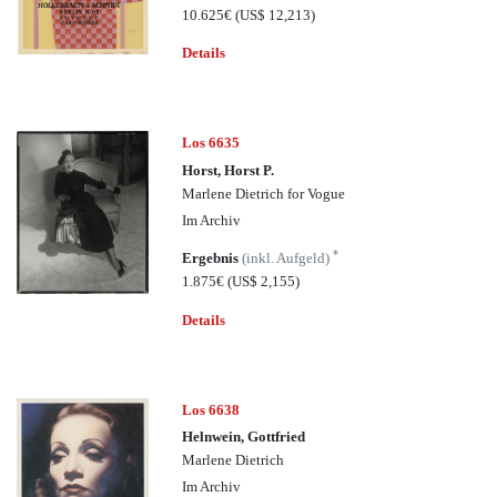
10.625€
(US$ 12,213)
Details
Los 6635
Horst, Horst P.
Marlene Dietrich for Vogue
Im Archiv
*
Ergebnis
(inkl. Aufgeld)
1.875€
(US$ 2,155)
Details
Los 6638
Helnwein, Gottfried
Marlene Dietrich
Im Archiv