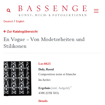
/
Deutsch
English
Zur Katalogübersicht
En Vogue – Von Modetorheiten und
Stilikonen
Los 6623
Dufy, Raoul
Composition noire et blanche
Im Archiv
*
Ergebnis
(inkl. Aufgeld)
438€
(US$ 503)
Details