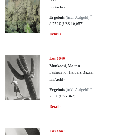
Im Archiv
*
Ergebnis
(inkl. Aufgeld)
8.750€
(US$ 10,057)
Details
Los 6646
Munkacsi, Martin
Fashion for Harper's Bazaar
Im Archiv
*
Ergebnis
(inkl. Aufgeld)
750€
(US$ 862)
Details
Los 6647