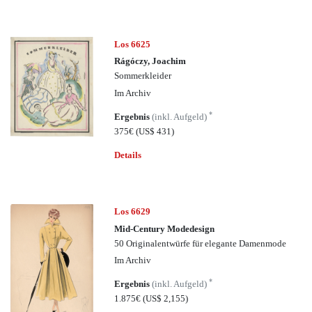
Los 6625
Rágóczy, Joachim
Sommerkleider
Im Archiv
*
Ergebnis
(inkl. Aufgeld)
375€
(US$ 431)
Details
Los 6629
Mid-Century Modedesign
50 Originalentwürfe für elegante Damenmode
Im Archiv
*
Ergebnis
(inkl. Aufgeld)
1.875€
(US$ 2,155)